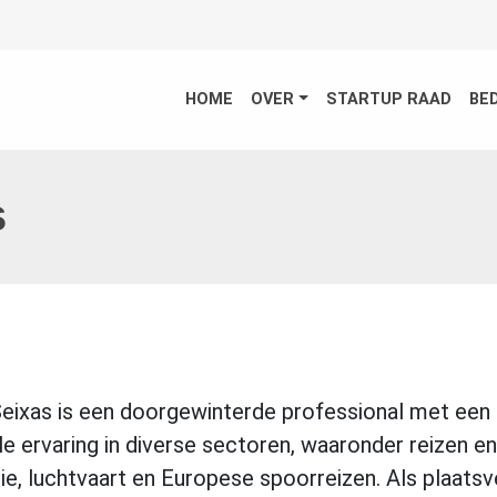
HOME
OVER
STARTUP RAAD
BE
s
Seixas is een doorgewinterde professional met een
le ervaring in diverse sectoren, waaronder reizen e
rie, luchtvaart en Europese spoorreizen. Als plaats