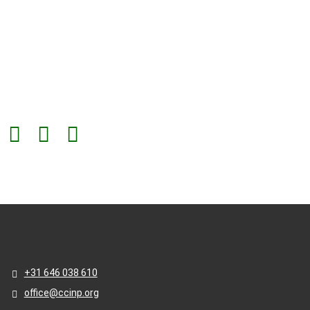
+31 646 038 610
office@ccinp.org