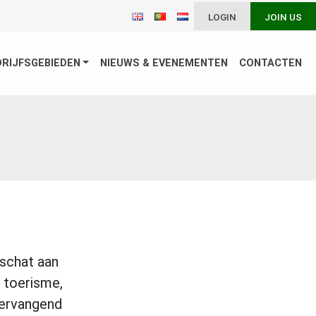
LOGIN
JOIN US
DRIJFSGEBIEDEN
NIEUWS & EVENEMENTEN
CONTACTEN
 schat aan
n toerisme,
vervangend