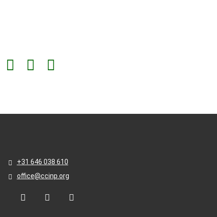
+31 646 038 610
office@ccinp.org