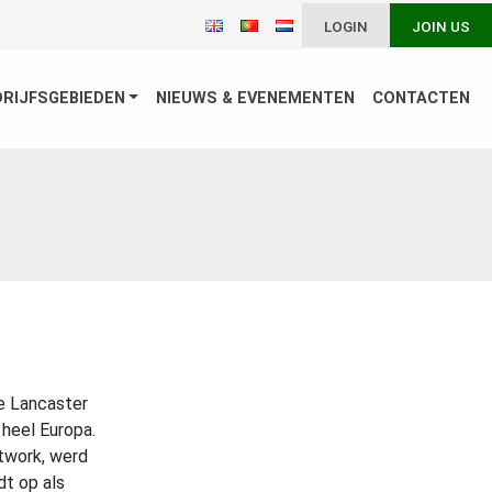
LOGIN
JOIN US
DRIJFSGEBIEDEN
NIEUWS & EVENEMENTEN
CONTACTEN
e Lancaster
 heel Europa.
twork, werd
dt op als