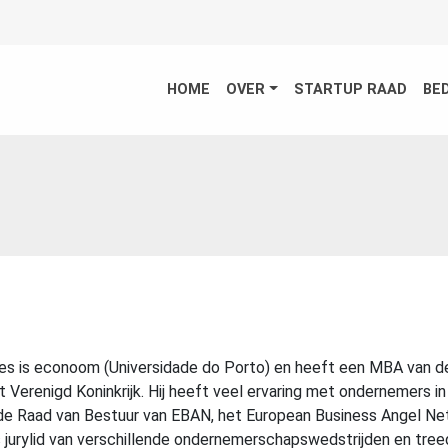
HOME
OVER
STARTUP RAAD
BE
es is econoom (Universidade do Porto) en heeft een MBA van d
et Verenigd Koninkrijk. Hij heeft veel ervaring met ondernemers in
n de Raad van Bestuur van EBAN, het European Business Angel Ne
s jurylid van verschillende ondernemerschapswedstrijden en tree