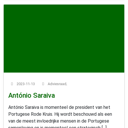
2023-11-13
Adviesraad;
António Saraiva
António Saraiva is momenteel de president van het
Portugese Rode Kruis. Hij wordt beschouwd als een
van de meest invloedrijke mensen in de Portugese
samenleving en is momenteel een strategisch [...]