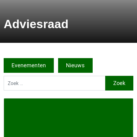
Adviesraad
Evenementen
Nieuws
Zoek naar: