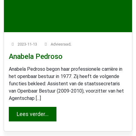
2023-11-13
Adviesraad;
Anabela Pedroso
Anabela Pedroso begon haar professionele carrière in
het openbaar bestuur in 1977. Zij heeft de volgende
functies bekleed: Assistent van de staatssecretaris
van Openbaar Bestuur (2009-2010); voorzitter van het
Agentschap [...]
from Anabela Pedroso
Lees verder…