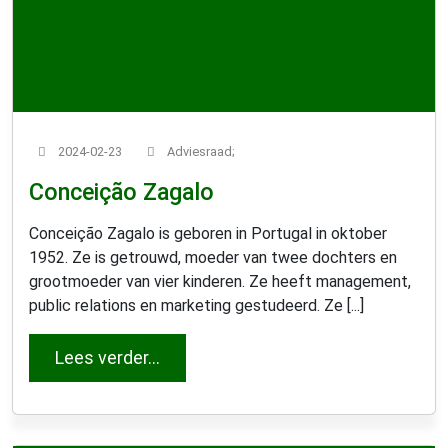
2024-02-23
Adviesraad;
Conceição Zagalo
Conceição Zagalo is geboren in Portugal in oktober
1952. Ze is getrouwd, moeder van twee dochters en
grootmoeder van vier kinderen. Ze heeft management,
public relations en marketing gestudeerd. Ze [...]
from Conceição Zagalo
Lees verder…