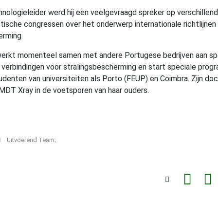
hnologieleider werd hij een veelgevraagd spreker op verschillen
stische congressen over het onderwerp internationale richtlijnen
erming.
werkt momenteel samen met andere Portugese bedrijven aan sp
erbindingen voor stralingsbescherming en start speciale prog
udenten van universiteiten als Porto (FEUP) en Coimbra. Zijn do
MDT Xray in de voetsporen van haar ouders.
Uitvoerend Team;