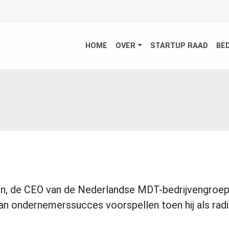
HOME
OVER
STARTUP RAAD
BE
n, de CEO van de Nederlandse MDT-bedrijvengroep
n ondernemerssucces voorspellen toen hij als rad