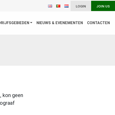
LOGIN
JOIN US
DRIJFSGEBIEDEN
NIEUWS & EVENEMENTEN
CONTACTEN
, kon geen
iograaf