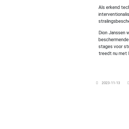
Als erkend tec
interventionali
stralingsbesch
Dion Janssen 
beschermende v
stages voor st
treedt nu met 
2023-11-13