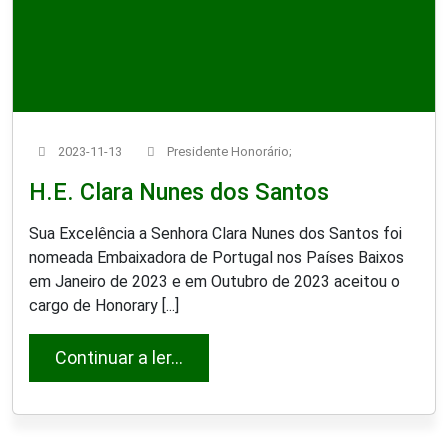
2023-11-13
Presidente Honorário;
H.E. Clara Nunes dos Santos
Sua Excelência a Senhora Clara Nunes dos Santos foi
nomeada Embaixadora de Portugal nos Países Baixos
em Janeiro de 2023 e em Outubro de 2023 aceitou o
cargo de Honorary [...]
from H.E. Clara Nunes dos Santo
Continuar a ler...