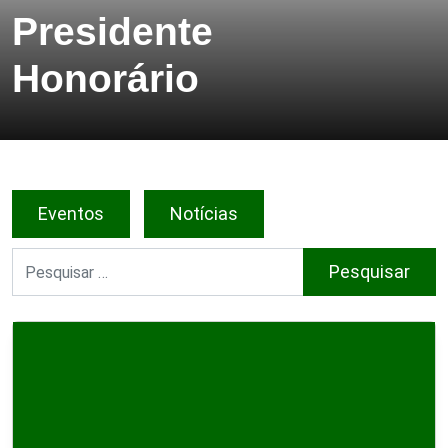
Presidente
Honorário
Eventos
Notícias
Pesquisar por: