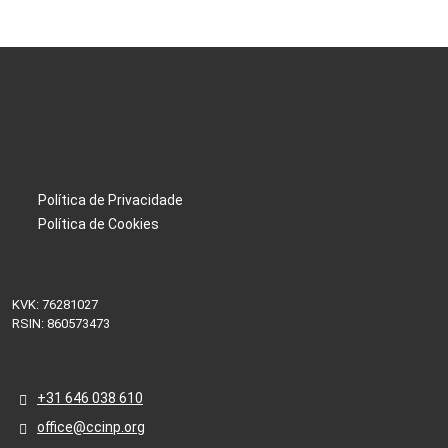
Política de Privacidade
Política de Cookies
KVK: 76281027
RSIN: 860573473
+31 646 038 610
office@ccinp.org