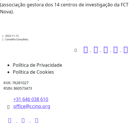
(associação gestora dos 14 centros de investigação da FCT
Nova).
2023-11-13
Conselho Consultivo;
Política de Privacidade
Política de Cookies
KVK: 76281027
RSIN: 860573473
+31 646 038 610
office@ccinp.org