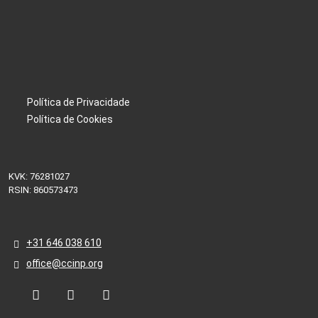
Política de Privacidade
Política de Cookies
KVK: 76281027
RSIN: 860573473
+31 646 038 610
office@ccinp.org